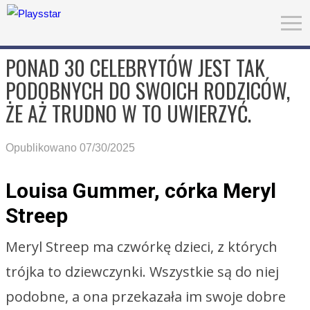
PONAD 30 CELEBRYTÓW JEST TAK
PODOBNYCH DO SWOICH RODZICÓW,
ŻE AŻ TRUDNO W TO UWIERZYĆ.
Opublikowano 07/30/2025
Louisa Gummer, córka Meryl
Streep
Meryl Streep ma czwórkę dzieci, z których
trójka to dziewczynki. Wszystkie są do niej
podobne, a ona przekazała im swoje dobre