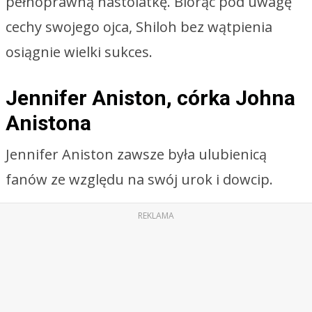
pełnoprawną nastolatkę. Biorąc pod uwagę
cechy swojego ojca, Shiloh bez wątpienia
osiągnie wielki sukces.
Jennifer Aniston, córka Johna
Anistona
Jennifer Aniston zawsze była ulubienicą
fanów ze względu na swój urok i dowcip.
REKLAMA