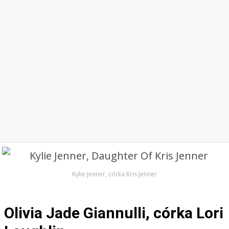
Kylie Jenner, córka Kris Jenner
Olivia Jade Giannulli, córka Lori