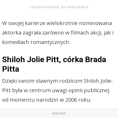
Louis Bardo Bullock, syn Sandry Bullock
W swojej karierze wielokrotnie nominowana
aktorka zagrała zarówno w filmach akcji, jak i
komediach romantycznych.
Shiloh Jolie Pitt, córka Brada
Pitta
Dzięki swoim sławnym rodzicom Shiloh Jolie-
Pitt była w centrum uwagi opinii publicznej
od momentu narodzin w 2006 roku.
REKLAMA