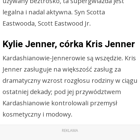
używany beztrosko, ta supergwiazda jest
legalna i nadal aktywna. Syn Scotta
Eastwooda, Scott Eastwood Jr.
Kylie Jenner, córka Kris Jenner
Kardashianowie-Jennerowie są wszędzie. Kris
Jenner zasługuje na większość zasług za
dramatyczny wzrost rozgłosu rodziny w ciągu
ostatniej dekady; pod jej przywództwem
Kardashianowie kontrolowali przemysł
kosmetyczny i modowy.
REKLAMA