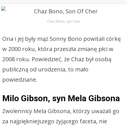
Chaz Bono, syn Cher
Ona i jej były mąż Sonny Bono powitali córkę
w 2000 roku, która przeszła zmianę płci w
2008 roku. Powiedzieć, że Chaz był osobą
publiczną od urodzenia, to mało
powiedziane.
Milo Gibson, syn Mela Gibsona
Zwolennicy Mela Gibsona, którzy uważali go
za najpiękniejszego żyjącego faceta, nie