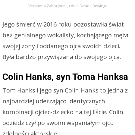
Alexandria Zahra Jones, córka Davida Bowiego
Jego śmierć w 2016 roku pozostawiła świat
bez genialnego wokalisty, kochającego męża
swojej żony i oddanego ojca swoich dzieci.
Była bardzo przywiązana do swojego ojca.
Colin Hanks, syn Toma Hanksa
Tom Hanks i jego syn Colin Hanks to jedna z
najbardziej uderzająco identycznych
kombinacji ojciec-dziecko na tej liście. Colin
odziedziczył po swoim wspaniałym ojcu
zdolności aktorskie.