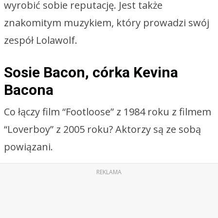
wyrobić sobie reputację. Jest także
znakomitym muzykiem, który prowadzi swój
zespół Lolawolf.
Sosie Bacon, córka Kevina
Bacona
Co łączy film “Footloose” z 1984 roku z filmem
“Loverboy” z 2005 roku? Aktorzy są ze sobą
powiązani.
REKLAMA