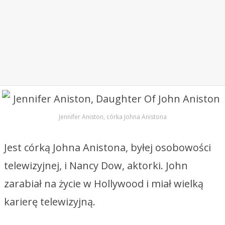
Jennifer Aniston, córka Johna Anistona
Jest córką Johna Anistona, byłej osobowości
telewizyjnej, i Nancy Dow, aktorki. John
zarabiał na życie w Hollywood i miał wielką
karierę telewizyjną.