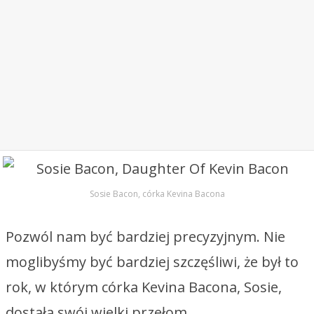
Sosie Bacon, córka Kevina Bacona
Pozwól nam być bardziej precyzyjnym. Nie
moglibyśmy być bardziej szczęśliwi, że był to
rok, w którym córka Kevina Bacona, Sosie,
dostała swój wielki przełom.