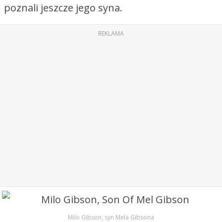
poznali jeszcze jego syna.
REKLAMA
Milo Gibson, syn Mela Gibsona