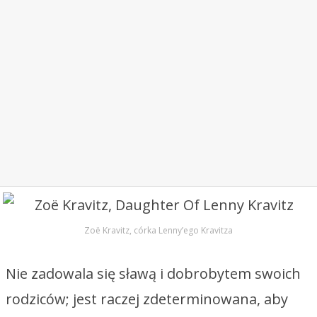
Zoë Kravitz, córka Lenny’ego Kravitza
Nie zadowala się sławą i dobrobytem swoich
rodziców; jest raczej zdeterminowana, aby