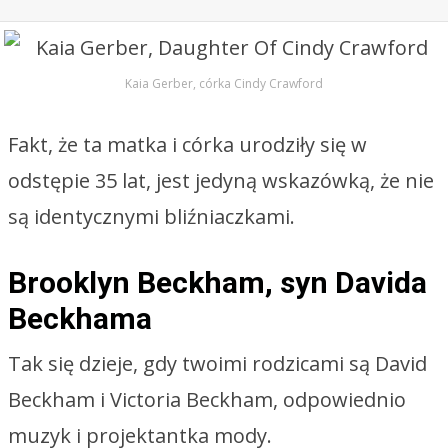
Kaia Gerber, córka Cindy Crawford
Fakt, że ta matka i córka urodziły się w
odstępie 35 lat, jest jedyną wskazówką, że nie
są identycznymi bliźniaczkami.
Brooklyn Beckham, syn Davida
Beckhama
Tak się dzieje, gdy twoimi rodzicami są David
Beckham i Victoria Beckham, odpowiednio
muzyk i projektantka mody.